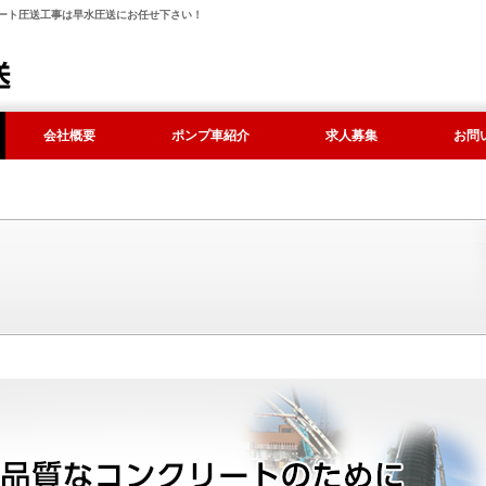
クリート圧送工事は早水圧送にお任せ下さい！
会社概要
ポンプ車紹介
求人募集
お問