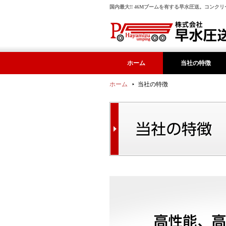
国内最大!! 46Mブームを有する早水圧送。コン
ホーム
当社の特徴
ホーム
当社の特徴