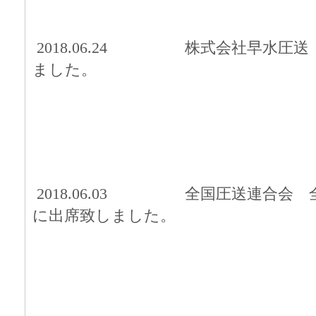
2018.06.24
株式
会社早水圧送
ました。
2018.06.03 全国圧送連合会
に出席致しました。