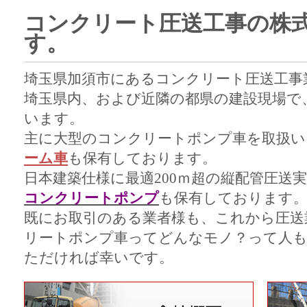
コンクリート圧送工事の株
す。
埼玉県加須市にあるコンクリート圧送工事
埼玉県内、および近隣の都県の建設現場で
います。
主に大型のコンクリートポンプ車を取扱い
ーム車
も保有しております。
日本建築仕様に最適200ｍ超の縦配管圧送
コンクリートポンプ
も保有しております
既にお取引のある業者様も、これから圧送
リートポンプ車ってどんなモノ？って人
ただければ幸いです。